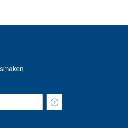
ismaken