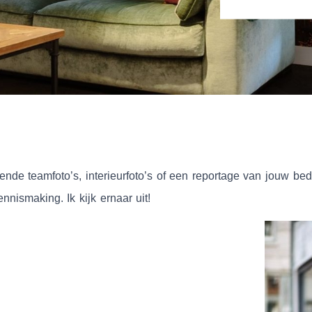
ekende teamfoto’s, interieurfoto’s of een reportage van jouw be
nismaking. Ik kijk ernaar uit!