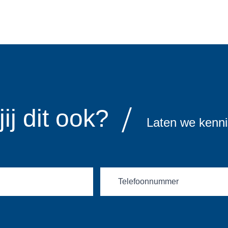
jij dit ook?
Laten we kenn