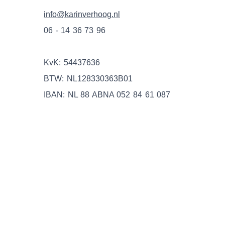
info@karinverhoog.nl
06 - 14 36 73 96
KvK: 54437636
BTW: NL128330363B01
IBAN: NL 88 ABNA 052 84 61 087