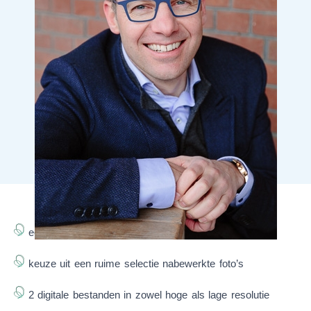
een fotoshoot op een (buiten)locatie naar keuze
keuze uit een ruime selectie nabewerkte foto’s
2 digitale bestanden in zowel hoge als lage resolutie