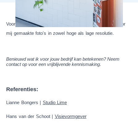
Voor dit bedrag krijg je alle digitale bestanden van de door
mij gemaakte foto's in zowel hoge als lage resolutie.
Benieuwd wat ik voor jouw bedrijf kan betekenen? Neem
contact op voor een vrijblijvende kennismaking.
Referenties:
Lianne Bongers |
Studio Lime
Hans van der Schoot |
Visievormgever