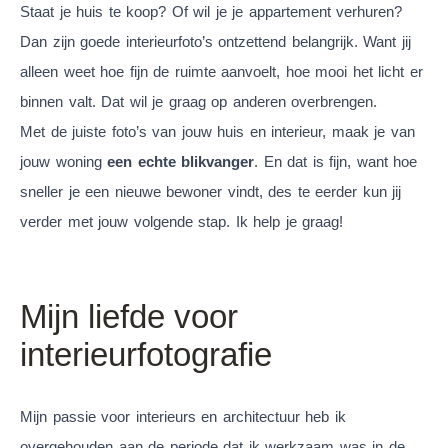
Staat je huis te koop? Of wil je je appartement verhuren?
Dan zijn goede interieurfoto’s ontzettend belangrijk. Want jij
alleen weet hoe fijn de ruimte aanvoelt, hoe mooi het licht er
binnen valt. Dat wil je graag op anderen overbrengen.
Met de juiste foto’s van jouw huis en interieur, maak je van
jouw woning
een echte blikvanger
. En dat is fijn, want hoe
sneller je een nieuwe bewoner vindt, des te eerder kun jij
verder met jouw volgende stap. Ik help je graag!
Mijn liefde voor
interieurfotografie
Mijn passie voor interieurs en architectuur heb ik
overgehouden aan de periode dat ik werkzaam was in de