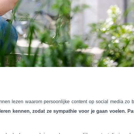
nnen lezen waarom persoonlijke content op social media zo be
 leren kennen, zodat ze sympathie voor je gaan voelen. Pas 