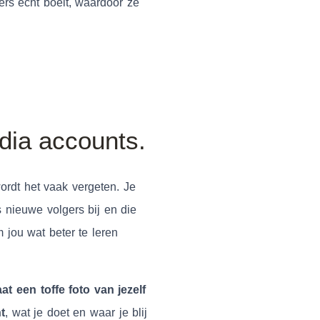
rs écht boeit, waardoor ze
edia accounts.
ordt het vaak vergeten. Je
 nieuwe volgers bij en die
 jou wat beter te leren
t een toffe foto van jezelf
t
, wat je doet en waar je blij