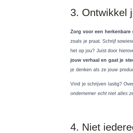
3. Ontwikkel j
Zorg voor een herkenbare s
zoals je praat. Schrijf sowie
het op jou? Juist door hiero
jouw verhaal en gaat je st
je denken als ze jouw produc
Vind je schrijven lastig? Ov
ondernemer echt niet alles ze
4. Niet iedere