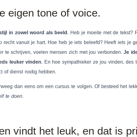
e eigen tone of voice.
tijl in zowel woord als beeld
. Heb je moeite met de tekst? 
so recht vanuit je hart. Hoe heb je iets beleefd? Heeft iets je
ver te schrijven, voelen mensen zich met jou verbonden.
Je id
eeds leuker vinden
. En hoe sympathieker ze jou vinden, des t
t of dienst nodig hebben.
erweeg dan eens om een cursus te volgen. Of besteed het lekk
lf te doen
.
en vindt het leuk, en dat is p