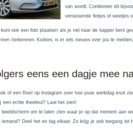
van wordt. Combineer dit bijvo
verrassende feitjes of weetjes o
Je kunt ook een foto plaatsen als je net naar de kapper bent g
en herkennen. Kortom, is er iets nieuws over jou te melden, 
lgers eens een dagje mee na
k of een Reel op Instagram over hoe jouw werkdag eruit zie
ij een echte theeleut? Laat het zien!
e beeldscherm om te laten zien waar je op dat moment aan we
iemand? Deel het en tag elkaar. Zo krijg je ook toegang tot 