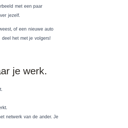
orbeeld met een paar
ver jezelf.
eweest, of een nieuwe auto
deel het met je volgers!
ar je werk.
t.
rkt.
het netwerk van de ander. Je