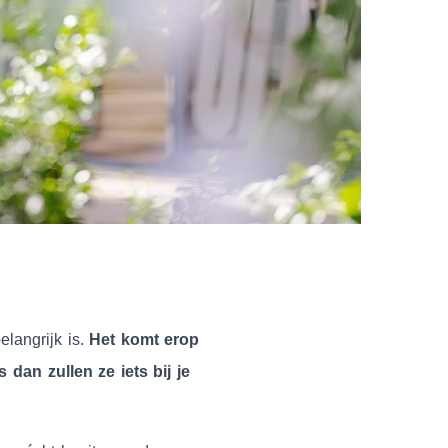
langrijk is.
Het komt erop
dan zullen ze iets bij je