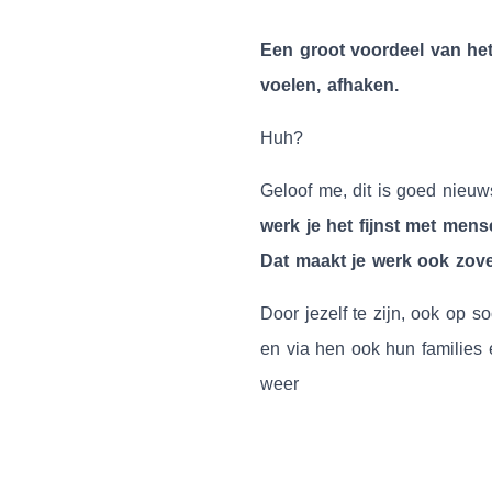
Een groot voordeel van het
voelen, afhaken.
Huh?
Geloof me, dit is goed nieuw
werk je het fijnst met mens
Dat maakt je werk ook zove
Door jezelf te zijn, ook op s
en via hen ook hun families
weer