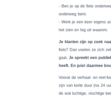
- Ben je op de fiets onderw
onderweg bent.
- Werk je een keer ergens an
het zien en leg uit waarom.
Je klanten zijn op zoek na
fiets? Dan voelen ze zich zek
gaat.
Je spreekt een publie
heeft. En juist daarmee bou
Vooral de verhaal- en reel-fun
zijn van korte duur (na 24 u
de wat luchtige, vluchtige ber