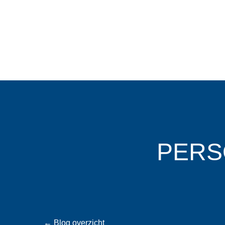
PERS
←
Blog overzicht