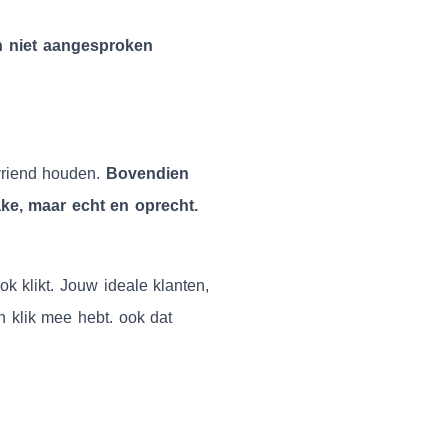
ch niet aangesproken
 vriend houden.
Bovendien
ake, maar echt en oprecht.
ok klikt. Jouw ideale klanten,
 klik mee hebt. ook dat