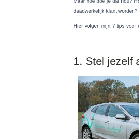
Maar hoe doe je dat nou? Ho
daadwerkelijk klant worden?
Hier volgen mijn 7 tips voor
1. Stel jezelf