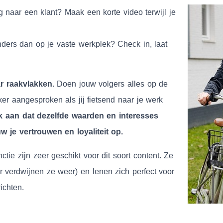
eg naar een klant?
Maak een korte video terwijl je
ders dan op je vaste werkplek? Check in, laat
ar raakvlakken.
Doen jouw volgers alles op de
er aangesproken als jij fietsend naar je werk
k aan dat dezelfde waarden en interesses
w je vertrouwen en loyaliteit op.
ctie zijn zeer geschikt voor dit soort content. Ze
ur verdwijnen ze weer) en lenen zich perfect voor
ichten.