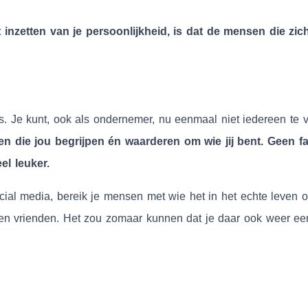
 inzetten van je persoonlijkheid, is dat de mensen die zi
s. Je kunt, ook als ondernemer, nu eenmaal niet iedereen te
en die jou begrijpen én waarderen om wie jij bent. Geen f
el leuker.
ocial media, bereik je mensen met wie het in het echte leven o
 en vrienden. Het zou zomaar kunnen dat je daar ook weer een