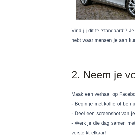
Vind jij dit te ‘standaard’? 
hebt waar mensen je aan kunn
2. Neem je vo
Maak een verhaal op Faceboo
- Begin je met koffie of ben j
- Deel een screenshot van j
- Werk je die dag samen met 
versterkt elkaar!