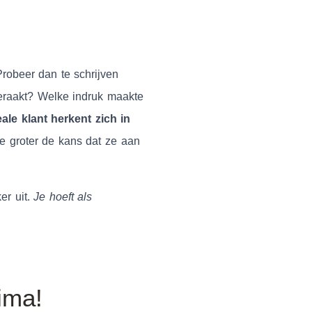
Probeer dan te schrijven
 geraakt? Welke indruk maakte
eale klant herkent zich in
e groter de kans dat ze aan
er uit.
Je hoeft als
rima!